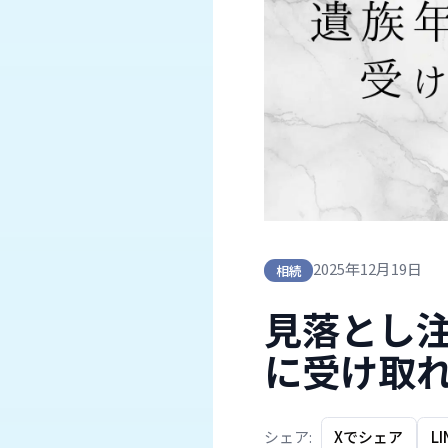
2025年12月19日
相続
見落とし
に受け取
シェア:
Xでシェア
L