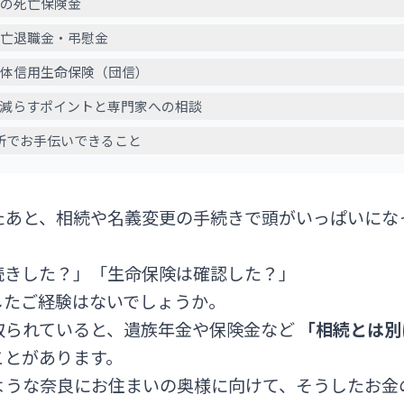
済の死亡保険金
死亡退職金・弔慰金
団体信用生命保険（団信）
を減らすポイントと専門家への相談
所でお手伝いできること
たあと、相続や名義変更の手続きで頭がいっぱいにな
続きした？」「生命保険は確認した？」
したご経験はないでしょうか。
取られていると、遺族年金や保険金など
「相続とは別
ことがあります。
ような奈良にお住まいの奥様に向けて、そうしたお金