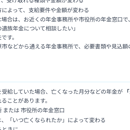
方によって、支給要件や金額が変わる
な場合は、お近くの年金事務所や市役所の年金窓口で
の遺族年金について相談したい」
夫です。
原市などから通える年金事務所で、必要書類や見込額
を受給していた場合、亡くなった月分などの年金が
「
れることがあります。
 または 市役所の年金窓口
は、「いつ亡くなられたか」によって変わる
るときに、