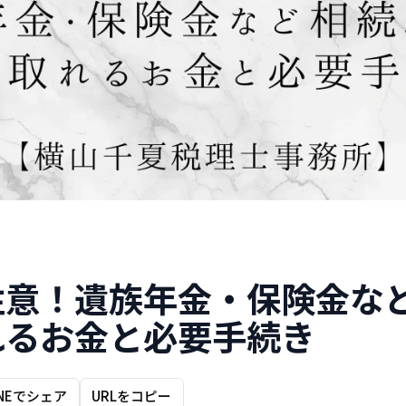
注意！遺族年金・保険金な
れるお金と必要手続き
INEでシェア
URLをコピー