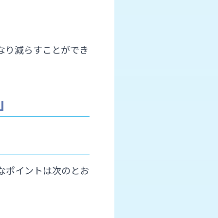
なり減らすことができ
」
なポイントは次のとお