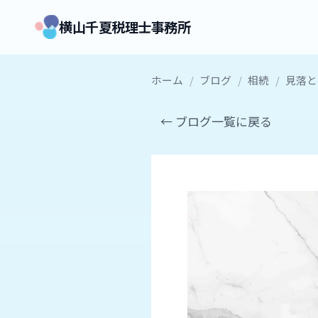
横山千夏税理士事務所
ホーム
/
ブログ
/
相続
/
見落と
← ブログ一覧に戻る