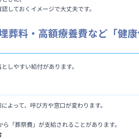
確認しておくイメージで大丈夫です。
・埋葬料・高額療養費など「健康
落としやすい給付があります。
険によって、呼び方や窓口が変わります。
村から「葬祭費」が支給されることがあります。
合