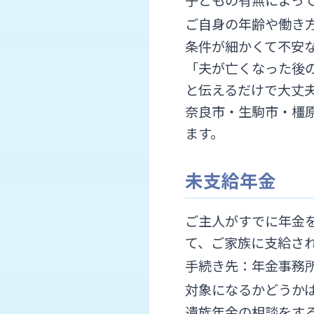
ご自身の年齢や働き
条件が細かくて不安
「夫が亡くなった後
と伝えるだけで大丈
奈良市・生駒市・橿
ます。
未支給年金
ご主人がすでに年金
て、ご家族に支給さ
手続き先：年金事務所
対象になるかどうか
遺族年金の相談をす