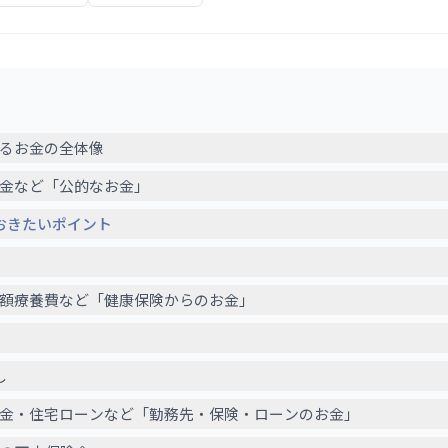
れるお金の全体像
年金など「公的なお金」
おきたいポイント
高額療養費など「健康保険からのお金」
し
職金・住宅ローンなど「勤務先・保険・ローンのお金」