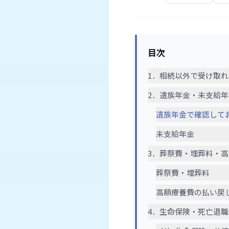
目次
1．相続以外で受け取
2．遺族年金・未支給
遺族年金で確認して
未支給年金
3．葬祭費・埋葬料・
葬祭費・埋葬料
高額療養費の払い戻
4．生命保険・死亡退