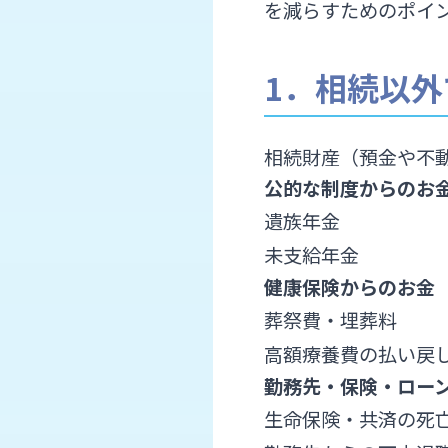
を減らすためのポイ
1．相続以
相続財産（預金や不
公的な制度からのお
遺族年金
未支給年金
健康保険からのお金
葬祭費・埋葬料
高額療養費の払い戻
勤務先・保険・ロー
生命保険・共済の死