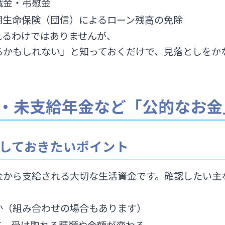
職金・弔慰金
用生命保険（団信）によるローン残高の免除
れるわけではありませんが、
るかもしれない」と知っておくだけで、見落としをか
金・未支給年金など「公的なお金
しておきたいポイント
金から支給される大切な生活資金です。確認したい主
か（組み合わせの場合もあります）
て、受け取れる種類や金額が変わる