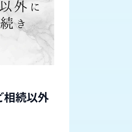
ど相続以外