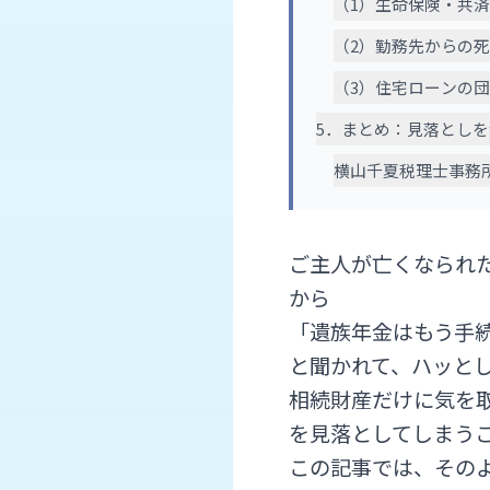
（1）生命保険・共
（2）勤務先からの
（3）住宅ローンの
5．まとめ：見落とし
横山千夏税理士事務
ご主人が亡くなられ
から
「遺族年金はもう手
と聞かれて、ハッと
相続財産だけに気を
を見落としてしまう
この記事では、その