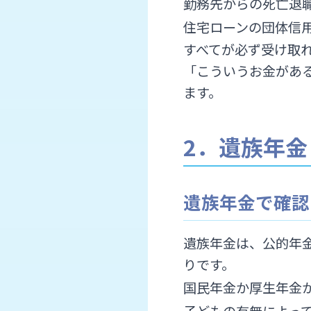
勤務先からの死亡退
住宅ローンの団体信
すべてが必ず受け取
「こういうお金があ
ます。
2．遺族年
遺族年金で確認
遺族年金は、公的年
りです。
国民年金か厚生年金
子どもの有無によっ