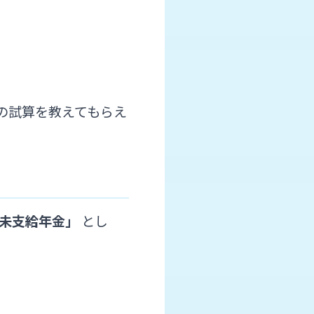
、
の試算を教えてもらえ
未支給年金」
とし