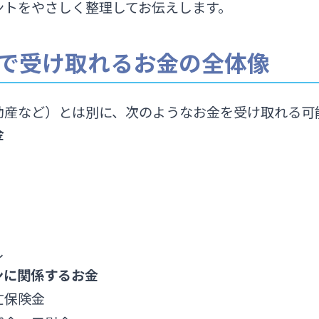
ントをやさしく整理してお伝えします。
外で受け取れるお金の全体像
動産など）とは別に、次のようなお金を受け取れる可
金
し
ンに関係するお金
亡保険金