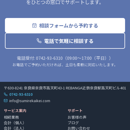
をひとつの窓口でサポートします。
相談フォームから予約する
電話で気軽に相談する
電話受付:
0742-93-6310
（
09:00〜17:00（平日）
）
お電話でご予約いただければ、土日も柔軟に対応いたします。
〒630-8241 奈良県奈良市高天町43-1 REBANGA近鉄奈良駅高天町ビル401
0742-93-6310
info@sumirekaikei.com
サービス案内
サポート
相続業務
お客様の声
会計（個人）
ブログ
会計（法人）
お問い合わせ