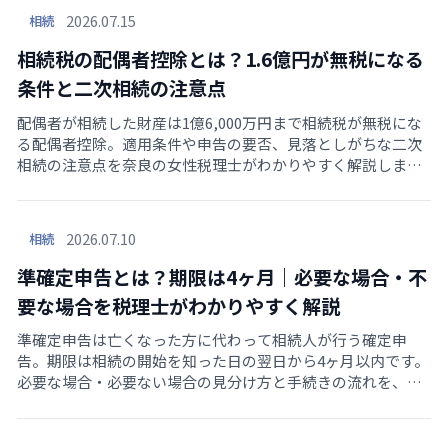
2026.07.15
相続
相続税の配偶者控除とは？1.6億円が無税になる
条件と二次相続の注意点
配偶者が相続した財産は1億6,000万円まで相続税が無税にな
る配偶者控除。適用条件や申告の要否、見落としがちな二次
相続の注意点を奈良の女性税理士がわかりやすく解説します
（2026年現在）。
2026.07.10
相続
準確定申告とは？期限は4ヶ月｜必要な場合・不
要な場合を税理士がわかりやすく解説
準確定申告は亡くなった方に代わって相続人が行う確定申
告。期限は相続の開始を知った日の翌日から4ヶ月以内です。
必要な場合・必要ない場合の見分け方と手続きの流れを、奈
良の横山千夏税理士事務所がわかりやすく解説します。