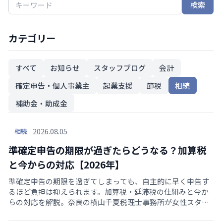
検索
カテゴリー
すべて
お知らせ
スタッフブログ
会計
確定申告・個人事業主
起業支援
節税
相続
補助金・助成金
2026.08.05
相続
準確定申告の期限が過ぎたらどうなる？加算税
と今からの対応【2026年】
準確定申告の期限を過ぎてしまっても、自主的に早く申告す
るほど負担は抑えられます。加算税・延滞税の仕組みと今か
らの対応を解説。奈良の横山千夏税理士事務所が女性スタッ
フ中心・オンライン対応でサポートします。