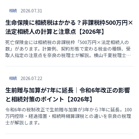
2026.07.31
相続
生命保険に相続税はかかる？非課税枠500万円×
法定相続人の計算と注意点【2026年】
死亡保険金には相続税の非課税枠「500万円×法定相続人の
数」があります。計算例、契約形態で変わる税金の種類、受
取人指定の注意点を奈良の税理士が解説。横山千夏税理士事
務所が保険の確認から相続税申告までサポートいたします。
2026.07.22
相続
生前贈与加算が7年に延長｜令和6年改正の影響
と相続対策のポイント【2026年】
令和6年の税制改正で生前贈与加算が3年から7年に延長。100
万円控除・経過措置・相続時精算課税との違いを奈良の税理
士が解説します。