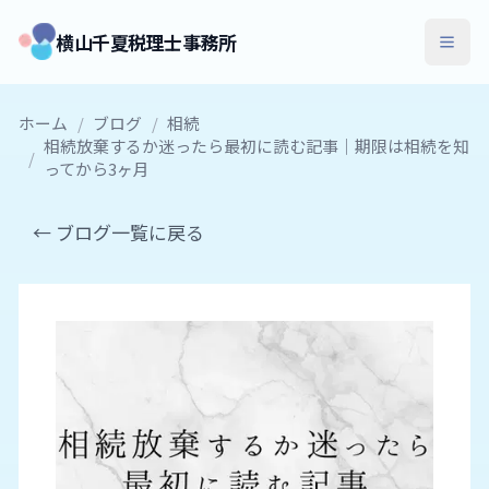
横山千夏税理士事務所
ホーム
/
ブログ
/
相続
相続放棄するか迷ったら最初に読む記事｜期限は相続を知
/
ってから3ヶ月
← ブログ一覧に戻る