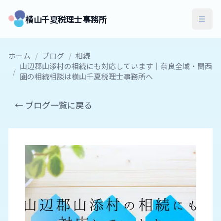
横山千夏税理士事務所
ホーム
/
ブログ
/
相続
山辺郡山添村の相続にも対応しています｜奈良全域・関西
/
圏の相続相談は横山千夏税理士事務所へ
← ブログ一覧に戻る