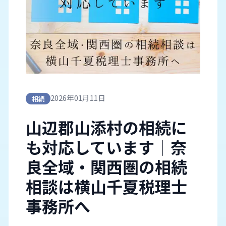
2026年01月11日
相続
山辺郡山添村の相続に
も対応しています｜奈
良全域・関西圏の相続
相談は横山千夏税理士
事務所へ