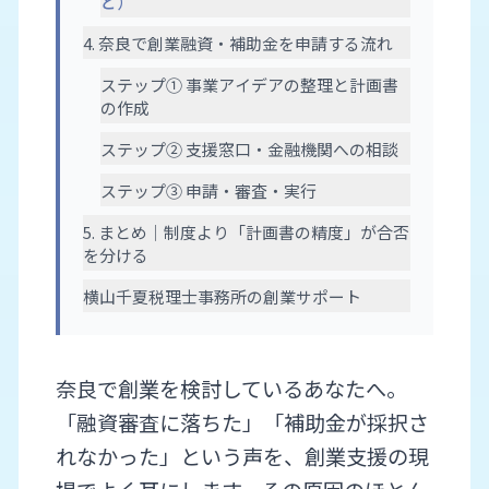
ど）
4. 奈良で創業融資・補助金を申請する流れ
ステップ① 事業アイデアの整理と計画書
の作成
ステップ② 支援窓口・金融機関への相談
ステップ③ 申請・審査・実行
5. まとめ｜制度より「計画書の精度」が合否
を分ける
横山千夏税理士事務所の創業サポート
奈良で創業を検討しているあなたへ。
「融資審査に落ちた」「補助金が採択さ
れなかった」という声を、創業支援の現