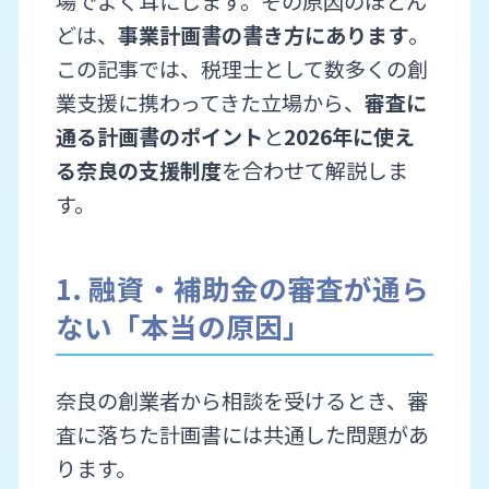
場でよく耳にします。その原因のほとん
どは、
事業計画書の書き方にあります
。
この記事では、税理士として数多くの創
業支援に携わってきた立場から、
審査に
通る計画書のポイント
と
2026年に使え
る奈良の支援制度
を合わせて解説しま
す。
1. 融資・補助金の審査が通ら
ない「本当の原因」
奈良の創業者から相談を受けるとき、審
査に落ちた計画書には共通した問題があ
ります。