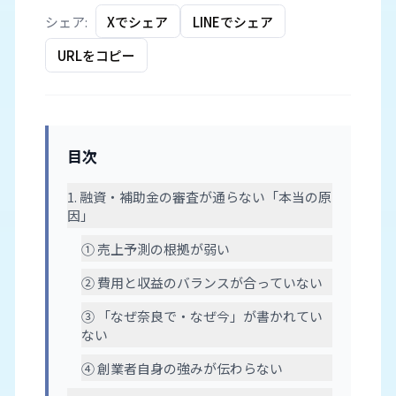
シェア:
Xでシェア
LINEでシェア
URLをコピー
目次
1. 融資・補助金の審査が通らない「本当の原
因」
① 売上予測の根拠が弱い
② 費用と収益のバランスが合っていない
③ 「なぜ奈良で・なぜ今」が書かれてい
ない
④ 創業者自身の強みが伝わらない