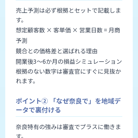
売上予測は必ず根拠とセットで記載しま
す。
想定顧客数 × 客単価 × 営業日数 = 月商
予測
競合との価格差と選ばれる理由
開業後3〜6か月の損益シミュレーション
根拠のない数字は審査官にすぐに見抜か
れます。
ポイント② 「なぜ奈良で」を地域デ
ータで裏付ける
奈良特有の強みは審査でプラスに働きま
す。