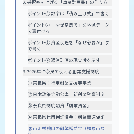
2. 採択率を上げる「事業計画書」の作り方
ポイント① 数字は「積み上げ式」で書く
ポイント② 「なぜ奈良で」を地域データ
で裏付ける
ポイント③ 資金使途を「なぜ必要か」ま
で書く
ポイント④ 返済計画の現実性を示す
3. 2026年に奈良で使える創業支援制度
① 奈良県：特定創業支援等事業
② 日本政策金融公庫：新創業融資制度
③ 奈良県制度融資「創業資金」
④ 奈良県信用保証協会：創業関連保証
⑤ 市町村独自の創業補助金（橿原市な